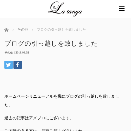
me
ホーム
その他
ブログの引っ越しを致しました
ブログの引っ越しを致しました
その他
|
2018.09.02
ホームページリニューアルを機にブログの引っ越しを致しまし
た。
過去の記事はアメブロにございます。
ご興味のある方は、是非ご覧くださいませ。