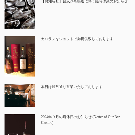
【お知らせ】台風24号接近に伴う臨時休業のお知らせ
カバランをショットで御提供致しております
本日は通常通り営業いたしております
2024年９月の店休日のお知らせ (Notice of Our Bar
Closure)