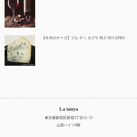
【今月のチーズ】ブル ディ カプラ BLU DI CAPRA
La tanya
東京都新宿区新宿2丁目12−15
山原ハイツ6階