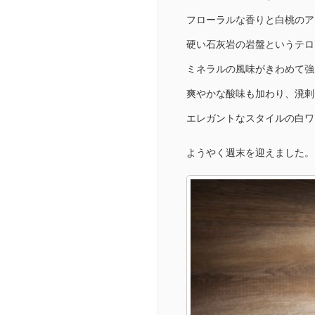
フローラルな香りと白桃のア
硬い石灰岩の岩盤というテロ
ミネラルの風味がきわめて強
爽やかな酸味も加わり、溌剌
エレガントなスタイルの白ワ
ようやく週末を迎えました。