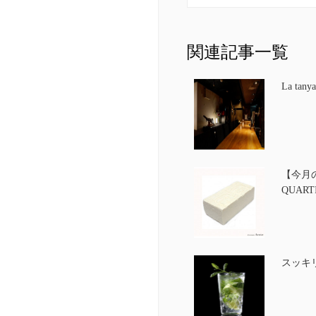
関連記事一覧
La tany
【今月
QUART
スッキ