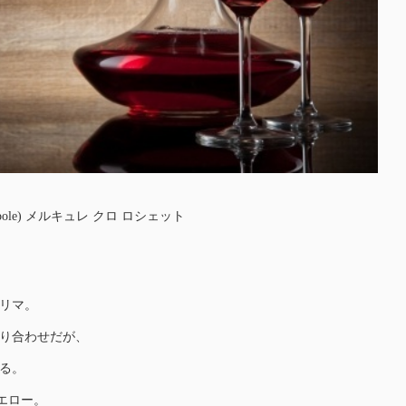
 (Monopole) メルキュレ クロ ロシェット
リマ。
り合わせだが、
る。
イエロー。