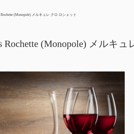
los Rochette (Monopole) メルキュレ クロ ロシェット
Clos Rochette (Monopole)