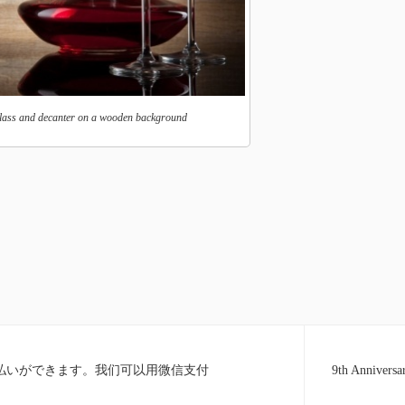
lass and decanter on a wooden background
のお支払いができます。我们可以用微信支付
9th Anniv