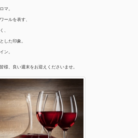
ロマ。
ワールを表す、
く、
とした印象。
イン。
皆様、良い週末をお迎えくださいませ。