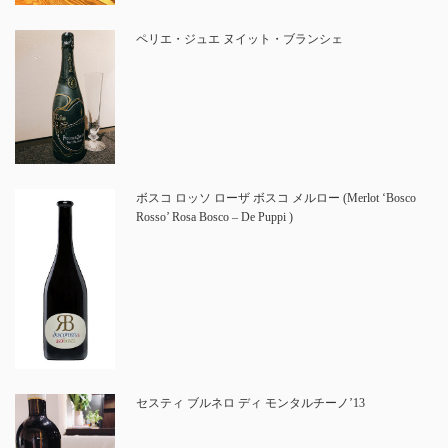
ペリエ・ジュエ ヌイット・ブランシェ
ボスコ ロッソ ローザ ボスコ メルロー (Merlot ‘Bosco
Rosso’ Rosa Bosco – De Puppi )
セスティ ブルネロ ディ モンタルチーノ’13