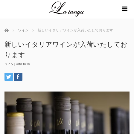
me
ホーム
ワイン
新しいイタリアワインが入荷いたしております
新しいイタリアワインが入荷いたしてお
ります
ワイン
|
2018.10.28