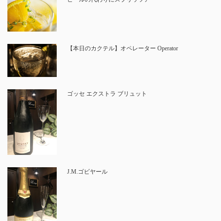
【本日のカクテル】オペレーター Operator
ゴッセ エクストラ ブリュット
J.M.ゴビヤール