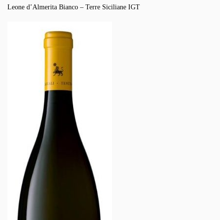
Leone d’Almerita Bianco – Terre Siciliane IGT