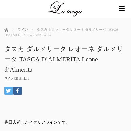
me
ホーム
ワイン
タスカ ダルメリータ レオーネ ダルメリータ TASCA
D’ALMERITA Leone d’Almerita
タスカ ダルメリータ レオーネ ダルメリ
ータ TASCA D’ALMERITA Leone
d’Almerita
ワイン
|
2018.11.11
先日入荷したイタリアワインです。