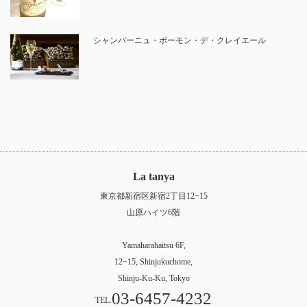
シャンパーニュ・ボーモン・デ・クレイエール
La tanya
東京都新宿区新宿2丁目12−15
山原ハイツ6階
Yamaharahaitsu 6F,
12−15, Shinjukuchome,
Shinju-Ku-Ku, Tokyo
03-6457-4232
TEL.