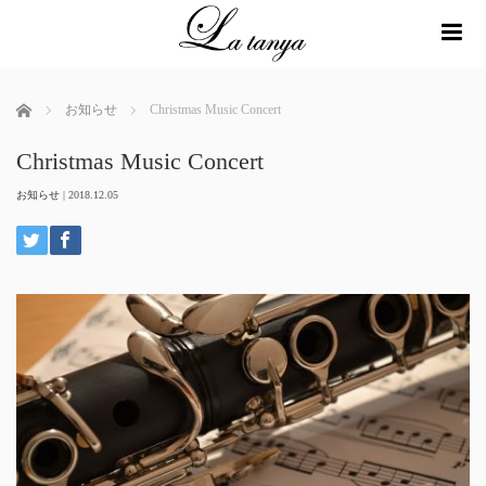
me
ホーム
お知らせ
Christmas Music Concert
Christmas Music Concert
お知らせ
|
2018.12.05