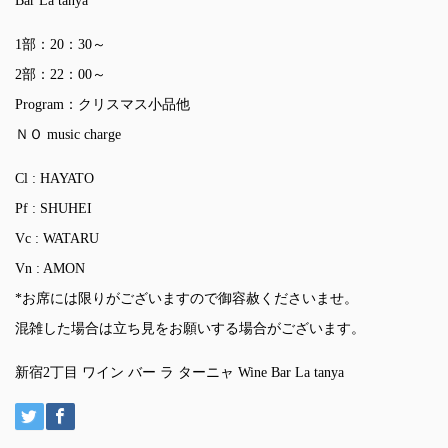
Bar La tanya
1部：20：30～
2部：22：00～
Program：クリスマス小品他
ＮＯ music charge
Cl : HAYATO
Pf : SHUHEI
Vc : WATARU
Vn : AMON
*お席には限りがございますので御容赦くださいませ。
混雑した場合は立ち見をお願いする場合がございます。
新宿2丁目 ワイン バー ラ ターニャ Wine Bar La tanya