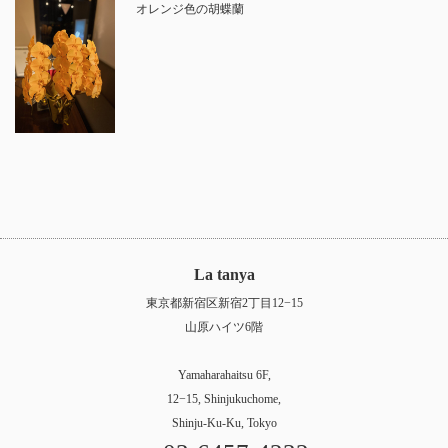
オレンジ色の胡蝶蘭
La tanya
東京都新宿区新宿2丁目12−15
山原ハイツ6階
Yamaharahaitsu 6F,
12−15, Shinjukuchome,
Shinju-Ku-Ku, Tokyo