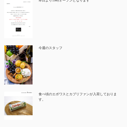
本日より19時オープンとなります
今週のスタッフ
食べ頃のエポワスとカブリファンが入荷しておりま
す。