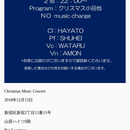
Christmas Music Concert
2018年12月13日
新宿区新宿2丁目12番15号
山原ハイツ6階