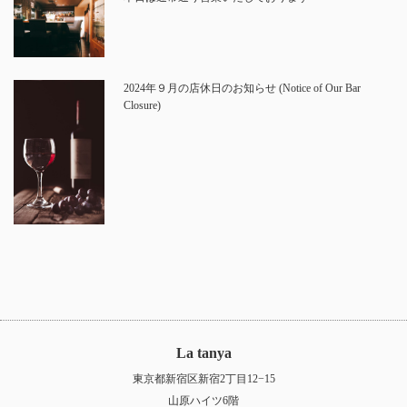
2024年９月の店休日のお知らせ (Notice of Our Bar
Closure)
La tanya
東京都新宿区新宿2丁目12−15
山原ハイツ6階