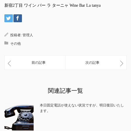
新宿2丁目 ワイン バー ラ ターニャ Wine Bar La tanya
投稿者:
管理人
その他
前の記事
次の記事
関連記事一覧
本日固定電話が使えない状況ですが、明日復旧いたし
ます。