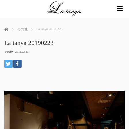
me
ホーム
その他
La tanya 20190223
La tanya 20190223
その他
|
2019.02.23