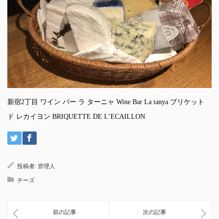
新宿2丁目 ワイン バー ラ ターニャ Wine Bar La tanya ブリケット
ド レカイヨン BRIQUETTE DE L’ECAILLON
投稿者:
管理人
チーズ
前の記事
次の記事