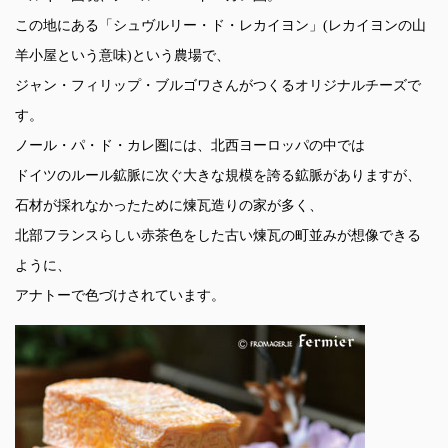
この地にある「シュヴルリー・ド・レカイヨン」(レカイヨンの山
羊小屋という意味)という農場で、
ジャン・フィリップ・ブルゴワさんがつくるオリジナルチーズで
す。
ノール・パ・ド・カレ圏には、北西ヨーロッパの中では
ドイツのルール鉱脈に次ぐ大きな規模を誇る鉱脈がありますが、
石材が採れなかったために煉瓦造りの家が多く、
北部フランスらしい赤茶色をした古い煉瓦の町並みが想像できる
ように、
アナトーで色づけされています。