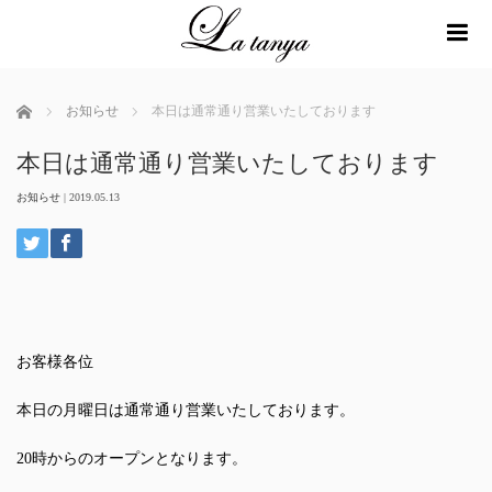
me
ホーム
お知らせ
本日は通常通り営業いたしております
本日は通常通り営業いたしております
お知らせ
|
2019.05.13
お客様各位
本日の月曜日は通常通り営業いたしております。
20時からのオープンとなります。