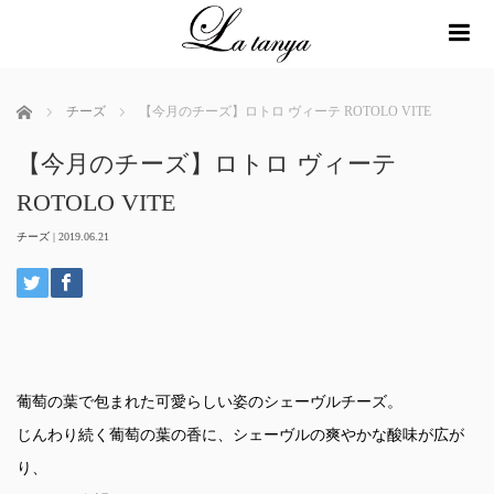
me
ホーム
チーズ
【今月のチーズ】ロトロ ヴィーテ ROTOLO VITE
【今月のチーズ】ロトロ ヴィーテ
ROTOLO VITE
チーズ
|
2019.06.21
葡萄の葉で包まれた可愛らしい姿のシェーヴルチーズ。
じんわり続く葡萄の葉の香に、シェーヴルの爽やかな酸味が広が
り、