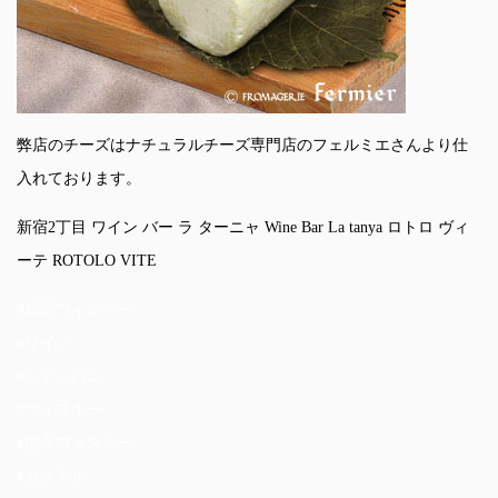
弊店のチーズはナチュラルチーズ専門店のフェルミエさんより仕
入れております。
新宿2丁目 ワイン バー ラ ターニャ Wine Bar La tanya ロトロ ヴィ
ーテ ROTOLO VITE
#新宿ワインバー
#ワイン
#シャンパン
#ウィスキー
#国産ウィスキー
#カクテル