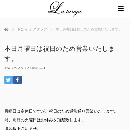
me
ホーム
お知らせ
,
スタッフ
本日月曜日は祝日のため営業いたします。
本日月曜日は祝日のため営業いたしま
す。
お知らせ
,
スタッフ
|
2019.10.14
月曜日は定休日ですが、祝日のため通常通り営業いたします。
尚、明日の火曜日はお休みを頂戴致します。
御容赦下さいませ。