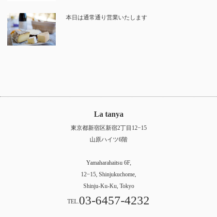
本日は通常通り営業いたします
La tanya
東京都新宿区新宿2丁目12−15
山原ハイツ6階
Yamaharahaitsu 6F,
12−15, Shinjukuchome,
Shinju-Ku-Ku, Tokyo
03-6457-4232
TEL.