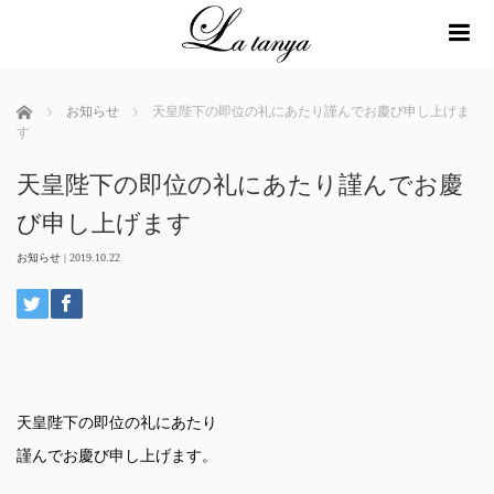
me
ホーム
お知らせ
天皇陛下の即位の礼にあたり謹んでお慶び申し上げま
す
天皇陛下の即位の礼にあたり謹んでお慶
び申し上げます
お知らせ
|
2019.10.22
天皇陛下の即位の礼にあたり
謹んでお慶び申し上げます。