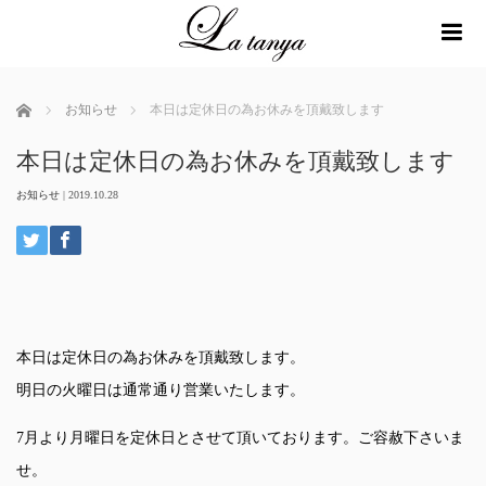
me
ホーム
お知らせ
本日は定休日の為お休みを頂戴致します
本日は定休日の為お休みを頂戴致します
お知らせ
|
2019.10.28
本日は定休日の為お休みを頂戴致します。
明日の火曜日は通常通り営業いたします。
7月より月曜日を定休日とさせて頂いております。ご容赦下さいま
せ。