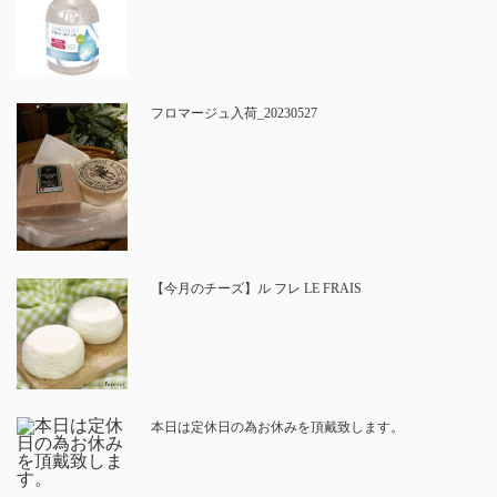
フロマージュ入荷_20230527
【今月のチーズ】ル フレ LE FRAIS
本日は定休日の為お休みを頂戴致します。