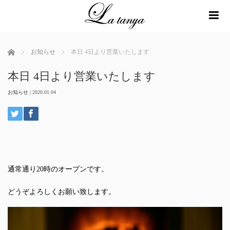
me
ホーム
お知らせ
本日 4日より営業いたします
本日 4日より営業いたします
お知らせ
|
2020.01.04
通常通り20時のオープンです。
どうぞよろしくお願い致します。