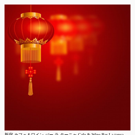
新宿 カフェ＆ワイン バー ラ ターニャ Cafe & Wine Bar La tanya