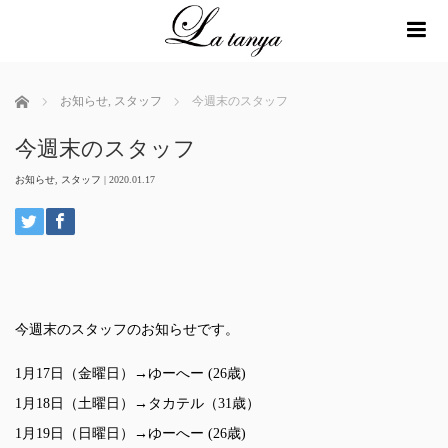
me
ホーム
お知らせ
,
スタッフ
今週末のスタッフ
今週末のスタッフ
お知らせ
,
スタッフ
|
2020.01.17
今週末のスタッフのお知らせです。
1月17日（金曜日）→ゆーへー (26歳)
1月18日（土曜日）→タカテル（31歳）
1月19日（日曜日）→ゆーへー (26歳)