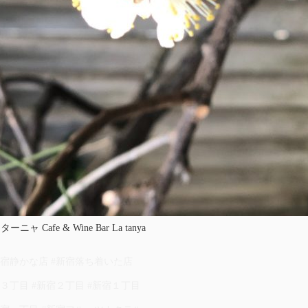
 Cafe & Wine Bar La tanya
新宿静かな店 #新宿落ち着いた店
宿３丁目 #新宿２丁目 #新宿１丁目