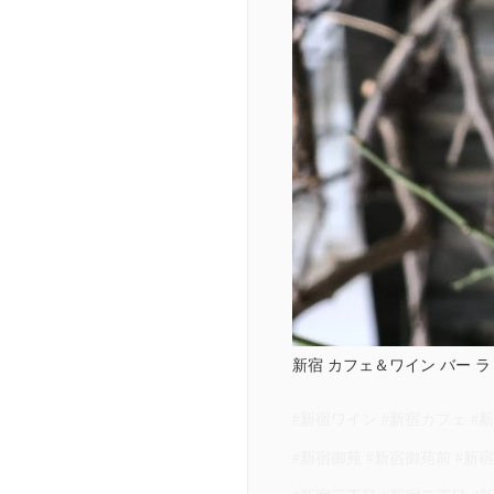
新宿 カフェ＆ワイン バー ラ ターニャ
#新宿ワイン #新宿カフェ #
#新宿御苑 #新宿御苑前 #新