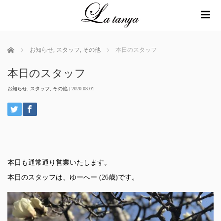
me
ホーム
お知らせ
,
スタッフ
,
その他
本日のスタッフ
本日のスタッフ
お知らせ
,
スタッフ
,
その他
|
2020.03.01
本日も通常通り営業いたします。
本日のスタッフは、ゆーへー (26歳)です。