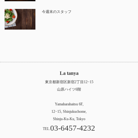
今週末のスタッフ
La tanya
東京都新宿区新宿2丁目12−15
山原ハイツ6階
Yamaharahaitsu 6F,
12−15, Shinjukuchome,
Shinju-Ku-Ku, Tokyo
03-6457-4232
TEL.