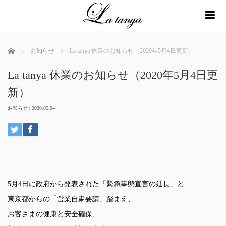
me
ホーム
お知らせ
La tanya 休業のお知らせ（2020年5月4日更新）
La tanya 休業のお知らせ（2020年5月4日更
新）
お知らせ
|
2020.05.04
5月4日に政府から発表された「緊急事態宣言の延長」と
東京都からの「営業自粛要請」踏まえ、
お客さまの健康と安全確保、