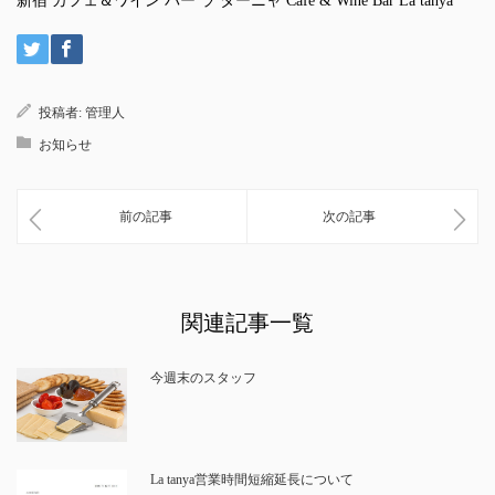
新宿 カフェ＆ワイン バー ラ ターニャ Cafe & Wine Bar La tanya
投稿者:
管理人
お知らせ
前の記事
次の記事
関連記事一覧
今週末のスタッフ
La tanya営業時間短縮延長について