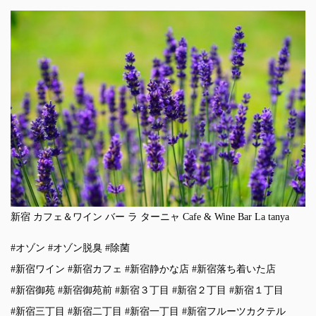
新宿 カフェ＆ワイン バー ラ ターニャ Cafe & Wine Bar La tanya
#オゾン #オゾン脱臭 #除菌
#新宿ワイン #新宿カフェ #新宿静かな店 #新宿落ち着いた店
#新宿御苑 #新宿御苑前 #新宿３丁目 #新宿２丁目 #新宿１丁目
#新宿三丁目 #新宿二丁目 #新宿一丁目 #新宿フルーツカクテル