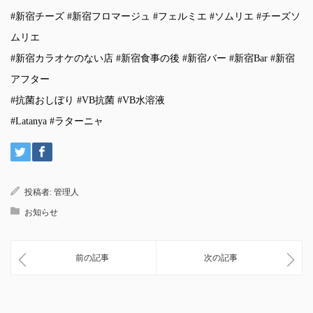
#新宿チーズ #新宿フロマージュ #フェルミエ #ソムリエ #チーズソ
ムリエ
#新宿カラオケのない店 #新宿食事の後 #新宿バー #新宿Bar #新宿
アフター
#抗菌おしぼり #VB抗菌 #VB水溶液
#Latanya #ラターニャ
投稿者:
管理人
お知らせ
前の記事
次の記事