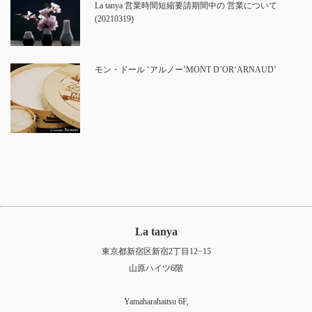
La tanya 営業時間短縮要請期間中の 営業について
(20210319)
モン・ドール ‘アルノー’MONT D’OR‘ARNAUD’
La tanya
東京都新宿区新宿2丁目12−15
山原ハイツ6階
Yamaharahaitsu 6F,