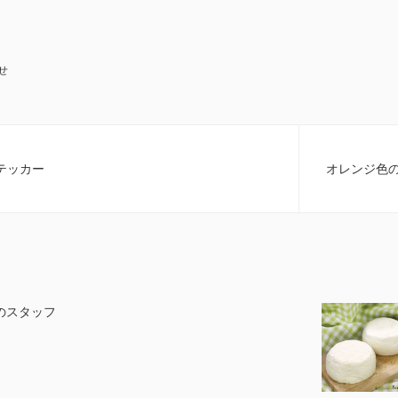
せ
テッカー
オレンジ色
のスタッフ