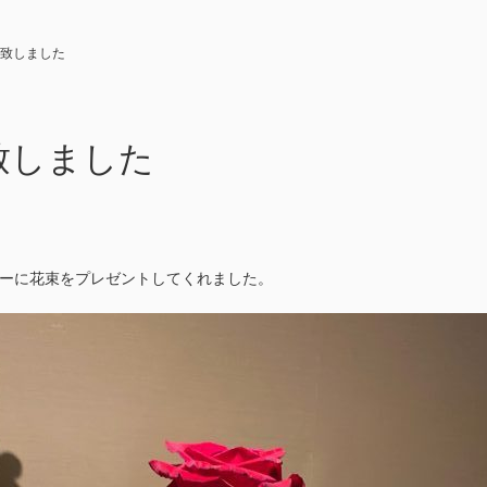
致しました
致しました
ーに花束をプレゼントしてくれました。