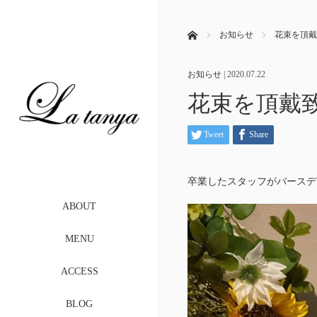
ホーム
お知らせ
花束を頂戴
お知らせ
|
2020.07.22
花束を頂戴
Tweet
Share
卒業したスタッフがバースデ
ABOUT
MENU
ACCESS
BLOG