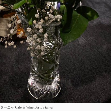
 Cafe & Wine Bar La tanya