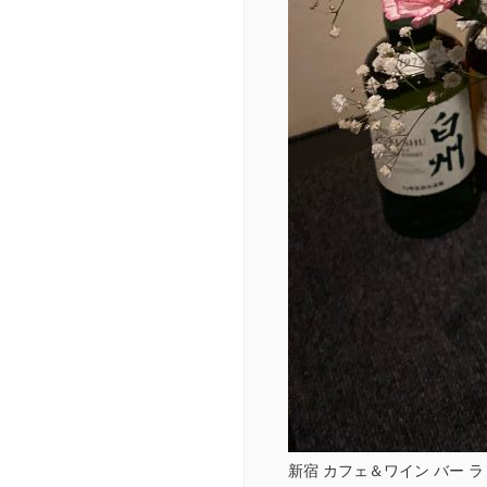
新宿 カフェ＆ワイン バー ラ ターニャ