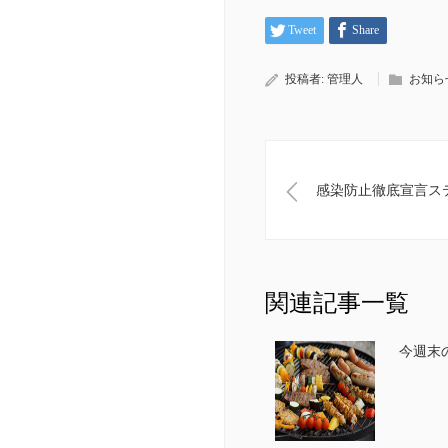
Tweet
Share
投稿者:
管理人
お知ら
感染防止徹底宣言ス
関連記事一覧
今週末