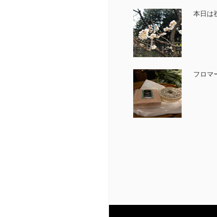
本日は
フロマー