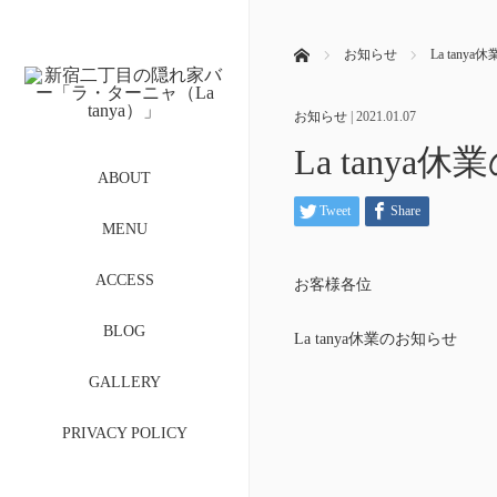
ホーム
お知らせ
La tanya
お知らせ
|
2021.01.07
La tanya休
ABOUT
Tweet
Share
MENU
ACCESS
お客様各位
BLOG
La tanya休業のお知らせ
GALLERY
PRIVACY POLICY