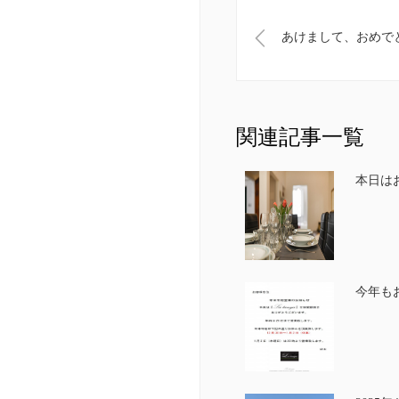
あけまして、おめで
関連記事一覧
本日は
今年も