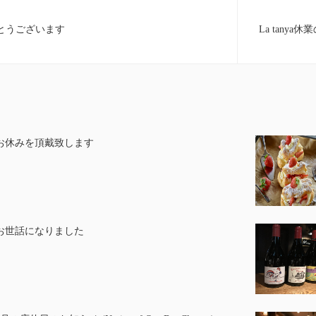
とうございます
La tanya休
お休みを頂戴致します
お世話になりました