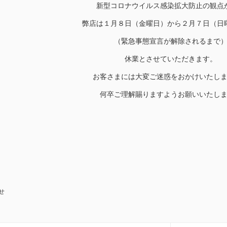
新型コロナウイルス感染拡大防止の観点
弊店は１月８日（金曜日）から２月７日（日
（緊急事態宣言が解除されるまで
休業とさせていただきます。
お客さまには大変ご迷惑をおかけいたし
何卒ご理解賜りますようお願いいたし
せ