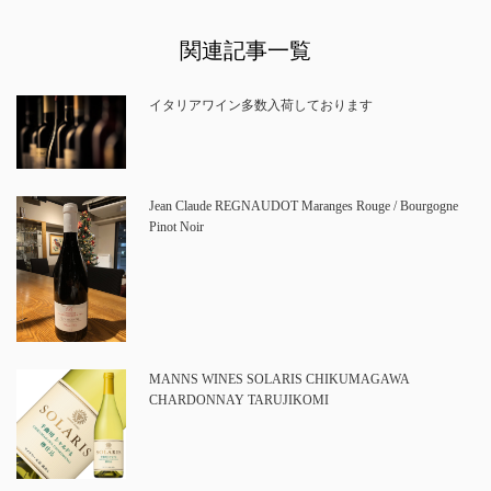
関連記事一覧
イタリアワイン多数入荷しております
Jean Claude REGNAUDOT Maranges Rouge / Bourgogne
Pinot Noir
MANNS WINES SOLARIS CHIKUMAGAWA
CHARDONNAY TARUJIKOMI