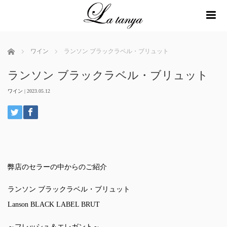
me
ホーム
ワイン
ランソン ブラックラベル・ブリュット
ランソン ブラックラベル・ブリュット
ワイン
|
2023.05.12
弊店のセラーの中からのご紹介
ランソン ブラックラベル・ブリュット
Lanson BLACK LABEL BRUT
～フレッシュ＆エレガント～