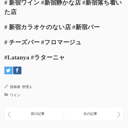
# 新宿ワイン #新宿静かな店 #新宿落ち着い
た店
# 新宿カラオケのない店 #新宿バー
# チーズバー #フロマージュ
#Latanya #ラターニャ
投稿者:
管理人
ワイン
前の記事
次の記事