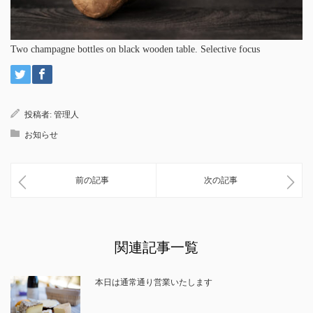
Two champagne bottles on black wooden table. Selective focus
投稿者:
管理人
お知らせ
前の記事
次の記事
関連記事一覧
本日は通常通り営業いたします