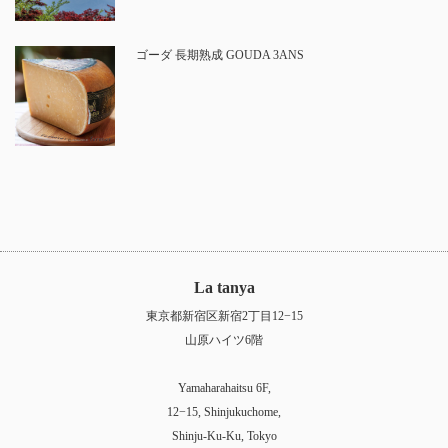
ゴーダ 長期熟成 GOUDA 3ANS
La tanya
東京都新宿区新宿2丁目12−15
山原ハイツ6階
Yamaharahaitsu 6F,
12−15, Shinjukuchome,
Shinju-Ku-Ku, Tokyo