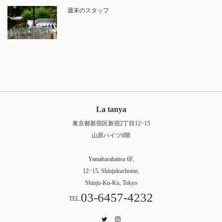
週末のスタッフ
La tanya
東京都新宿区新宿2丁目12−15
山原ハイツ6階
Yamaharahaitsu 6F,
12−15, Shinjukuchome,
Shinju-Ku-Ku, Tokyo
03-6457-4232
TEL.
Twitter
Instagram