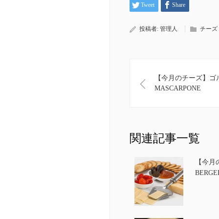
Tweet
Share
投稿者:
管理人
チーズ
【今月のチーズ】ゴル
MASCARPONE
関連記事一覧
【今月
BERGE