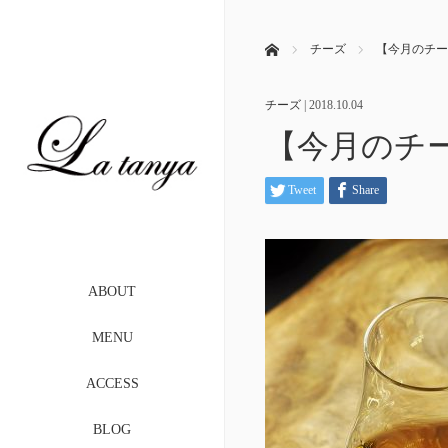
ホーム
チーズ
【今月のチーズ
チーズ
|
2018.10.04
【今月のチー
Tweet
Share
ABOUT
MENU
ACCESS
BLOG