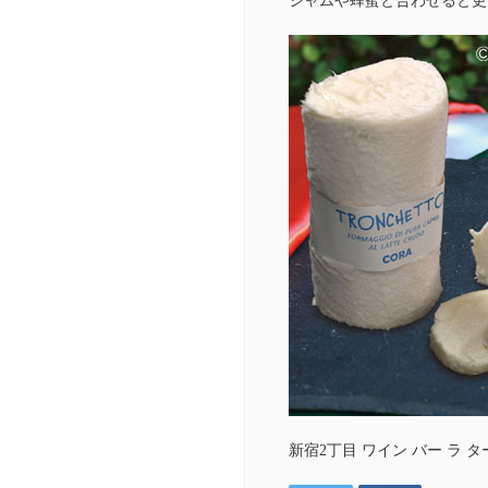
ジャムや蜂蜜と合わせると更
新宿2丁目 ワイン バー ラ ターニャ