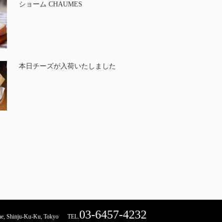
ショーム CHAUMES
本日チーズが入荷いたしました
03-6457-4232
hinju-Ku-Ku, Tokyo
TEL.