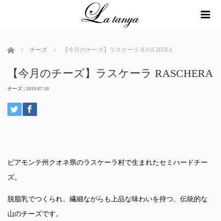
me
ホーム
チーズ
【今月のチーズ】ラスケーラ RASCHERA
【今月のチーズ】ラスケーラ RASCHERA
チーズ
|
2019.07.18
ピアモンテ州クオネ県のラスケーラ村で生まれたセミハードチー
ズ。
脱脂乳でつくられ、繊細ながらも上品な味わいを持つ、伝統的な
山のチーズです。