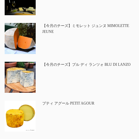
【今月のチーズ】ミモレット ジュンヌ MIMOLETTE
JEUNE
【今月のチーズ】ブル ディ ランツォ BLU DI LANZO
プティ アグール PETIT AGOUR