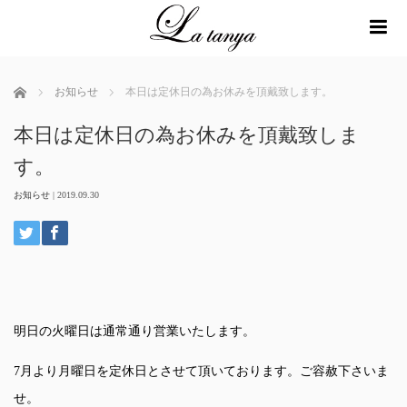
me
ホーム
お知らせ
本日は定休日の為お休みを頂戴致します。
本日は定休日の為お休みを頂戴致しま
す。
お知らせ
|
2019.09.30
明日の火曜日は通常通り営業いたします。
7月より月曜日を定休日とさせて頂いております。ご容赦下さいま
せ。