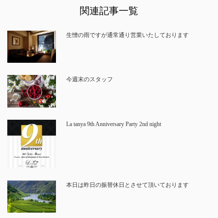
関連記事一覧
生憎の雨ですが通常通り営業いたしております
今週末のスタッフ
La tanya 9th Anniversary Party 2nd night
本日は昨日の振替休日とさせて頂いております