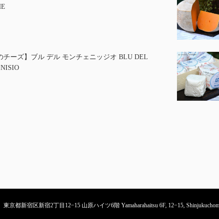
HE
チーズ】ブル デル モンチェニッジオ BLU DEL
NISIO
東京都新宿区新宿2丁目12−15 山原ハイツ6階 Yamaharahaitsu 6F, 12−15, Shinjukuchome, S