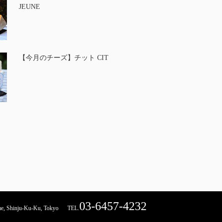
JEUNE
【今月のチーズ】チット CIT
03-6457-4232
hinju-Ku-Ku, Tokyo
TEL.