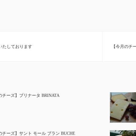
いたしております
【今月のチーズ
チーズ】ブリナータ BRINATA
チーズ】サント モール ブラン BUCHE