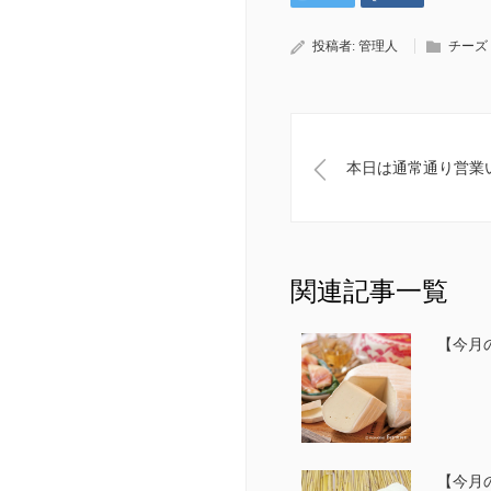
投稿者:
管理人
チーズ
本日は通常通り営業
関連記事一覧
【今月の
【今月の