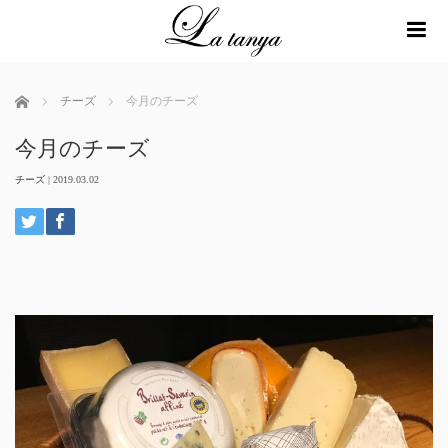
me
ホーム
チーズ
今月のチーズ
今月のチーズ
チーズ
|
2019.03.02