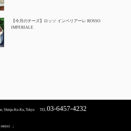
【今月のチーズ】ロッソ インペリアーレ ROSSO
IMPERIALE
03-6457-4232
hinju-Ku-Ku, Tokyo
TEL.
anya）」