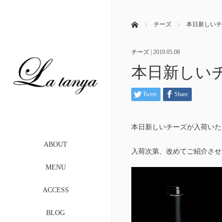
ホーム
チーズ
本日新しいチ
チーズ
|
2019.05.08
本日新しい
Tweet
Share
本日新しいチーズが入荷いた
ABOUT
入荷次第、改めてご紹介させ
MENU
ACCESS
BLOG