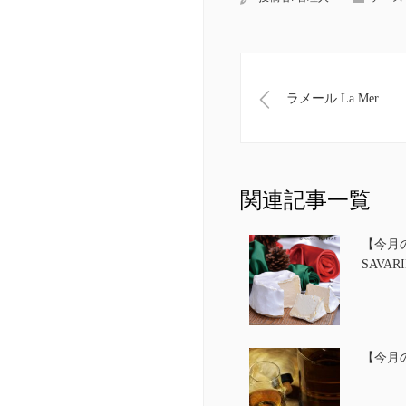
ラメール La Mer
関連記事一覧
【今月の
SAVARI
【今月の