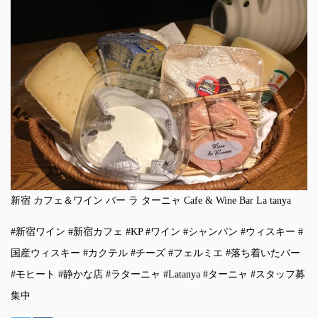
新宿 カフェ＆ワイン バー ラ ターニャ Cafe & Wine Bar La tanya
#新宿ワイン #新宿カフェ #KP #ワイン #シャンパン #ウィスキー #
国産ウィスキー #カクテル #チーズ #フェルミエ #落ち着いたバー
#モヒート #静かな店 #ラターニャ #Latanya #ターニャ #スタッフ募
集中