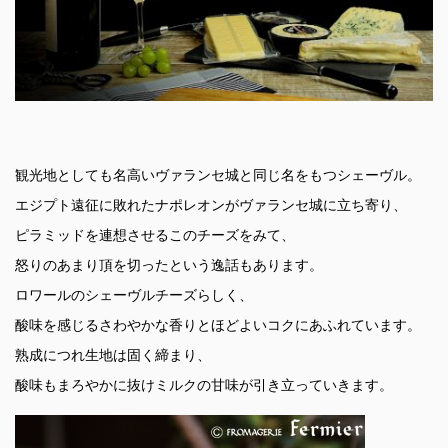
観光地としても名高いヴァランセ城と同じ名をもつシェーヴル。
エジプト遠征に敗れたナポレオンがヴァランセ城に立ち寄り、
ピラミッドを連想させるこのチーズをみて、
怒りのあまり頂を切ったという逸話もあります。
ロワールのシェーヴルチーズらしく、
酸味を感じるさわやかな香りとほどよいコクにあふれています。
熟成につれ生地は固く締まり、
酸味もまろやかに抜けミルクの甘味が引き立っていきます。