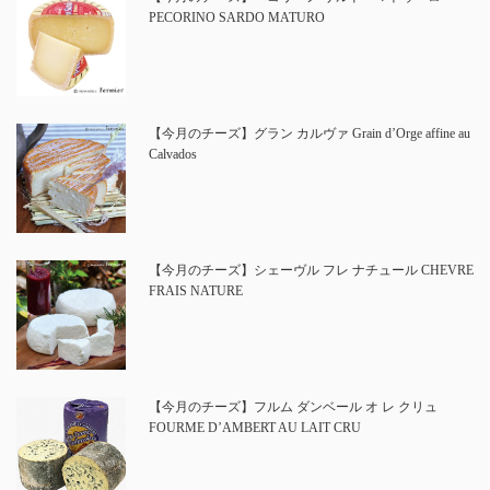
PECORINO SARDO MATURO
【今月のチーズ】グラン カルヴァ Grain d’Orge affine au
Calvados
【今月のチーズ】シェーヴル フレ ナチュール CHEVRE
FRAIS NATURE
【今月のチーズ】フルム ダンベール オ レ クリュ
FOURME D’AMBERT AU LAIT CRU