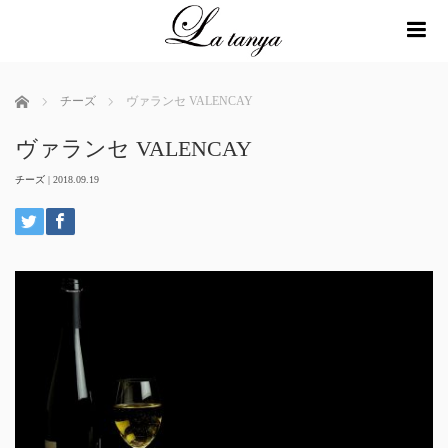
me
ホーム
チーズ
ヴァランセ VALENCAY
ヴァランセ VALENCAY
チーズ
|
2018.09.19